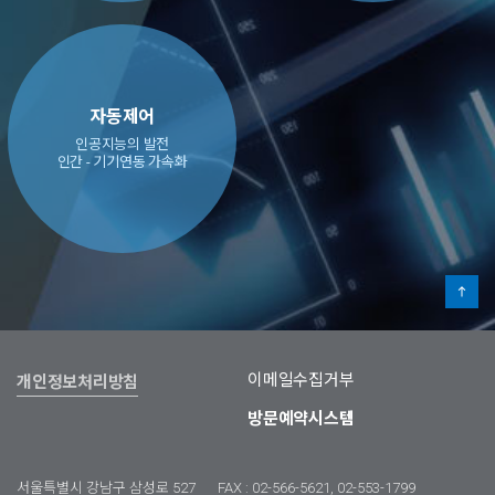
자동제어
인공지능의 발전
인간 - 기기연동 가속화
이메일수집거부
개인정보처리방침
방문예약시스템
서울특별시 강남구 삼성로 527
FAX : 02-566-5621, 02-553-1799