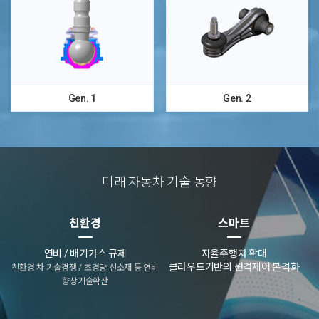
Gen. 1
Gen. 2
미래 자동차 기술 동향
친환경
스마트
연비 / 배기가스 규제
자율주행차 확대
클라우드기반의 원격제어 본격화
친환경 차 기술경쟁 / 초경량 신소재 등 연비
향상기술확산