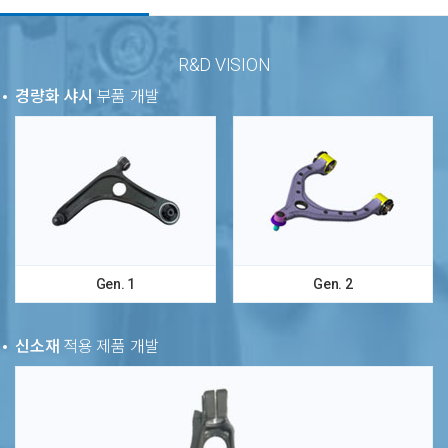
R&D VISION
경량화 샤시
부품 개발
Gen. 1
Gen. 2
신소재
적용 제품 개발