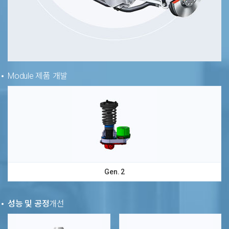
Module 제품 개발
Gen. 2
성능 및 공정
개선