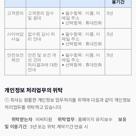
용기간
고객문의
고객문의 접수
● 필수항목 : 이름, 이
3년
및 응대
메일 주소
● 선택항목 : 휴대전화
사이버감
접수된 감사 처
● 필수항목 : 이름, 이
3년
사실
리 안내
메일 주소
● 선택항목 : 휴대전화
안전보건
안전 및 보건 개
● 필수항목 : 이름, 이
3년
제안
선 건의
메일 주소
처리결과에 대한
● 선택항목 : 휴대전화
안내
개인정보 처리업무의 위탁
① 회사는 원활한 개인정보 업무처리를 위하여 다음과 같이 개인정보
처리업무를 위탁하고 있습니다.
위탁받는자
: 비씨티원
위탁업무 :
홈페이지 유지보수
보유
및 이용기간 :
3년 또는 위탁 계약기간 만료 시